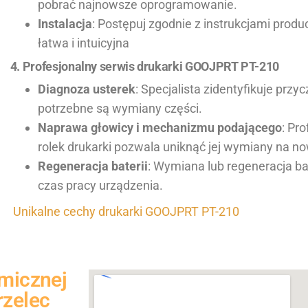
pobrać najnowsze oprogramowanie.
Instalacja
: Postępuj zgodnie z instrukcjami produ
łatwa i intuicyjna
4. Profesjonalny serwis drukarki GOOJPRT PT-210
Diagnoza usterek
: Specjalista zidentyfikuje przy
potrzebne są wymiany części.
Naprawa głowicy i mechanizmu podającego
: Pr
rolek drukarki pozwala uniknąć jej wymiany na n
Regeneracja baterii
: Wymiana lub regeneracja ba
czas pracy urządzenia.
Unikalne cechy drukarki GOOJPRT PT-210
rmicznej
rzelec