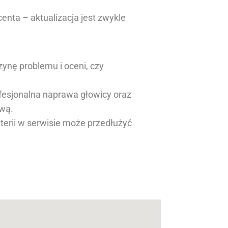
centa – aktualizacja jest zwykle
czynę problemu i oceni, czy
ofesjonalna naprawa głowicy oraz
ową.
terii w serwisie może przedłużyć