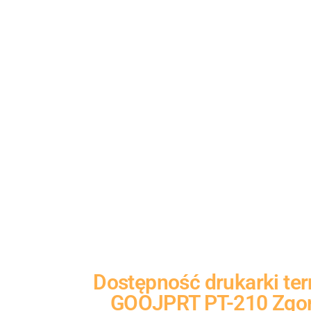
Dostępność
drukarki te
GOOJPRT PT-210
Zgo