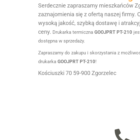
Serdecznie zapraszamy mieszkańców Zg
zaznajomienia się z ofertą naszej firmy.
wysoką jakość, szybką dostawę i atrakcy
ceny.
Drukarka termiczna
GOOJPRT PT-210
jes
dostępna w sprzedaży.
Zapraszamy do zakupu i skorzystania z możliwośc
drukarka
GOOJPRT PT-210
!
Kościuszki 70 59-900 Zgorzelec