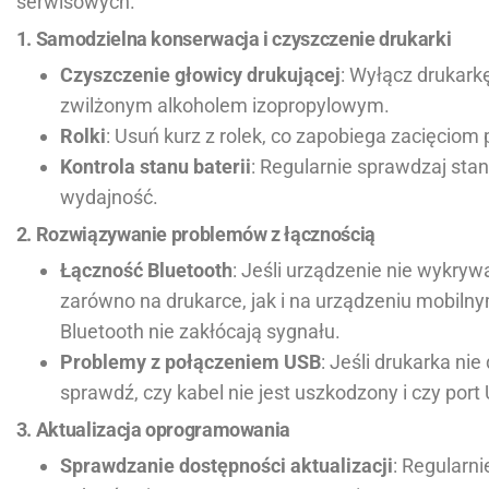
serwisowych.
1. Samodzielna konserwacja i czyszczenie drukarki
Czyszczenie głowicy drukującej
: Wyłącz drukark
zwilżonym alkoholem izopropylowym.
Rolki
: Usuń kurz z rolek, co zapobiega zacięciom 
Kontrola stanu baterii
: Regularnie sprawdzaj stan 
wydajność.
2. Rozwiązywanie problemów z łącznością
Łączność Bluetooth
: Jeśli urządzenie nie wykryw
zarówno na drukarce, jak i na urządzeniu mobilny
Bluetooth nie zakłócają sygnału.
Problemy z połączeniem USB
: Jeśli drukarka ni
sprawdź, czy kabel nie jest uszkodzony i czy port 
3. Aktualizacja oprogramowania
Sprawdzanie dostępności aktualizacji
: Regularn