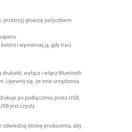
ę, przetrzyj głowicę patyczkiem
papieru
baterii i wymieniaj ją, gdy traci
a drukarki, wyłącz i włącz Bluetooth
m. Upewnij się, że inne urządzenia
e drukuje po podłączeniu przez USB,
USB jest czysty.
ie odwiedzaj stronę producenta, aby