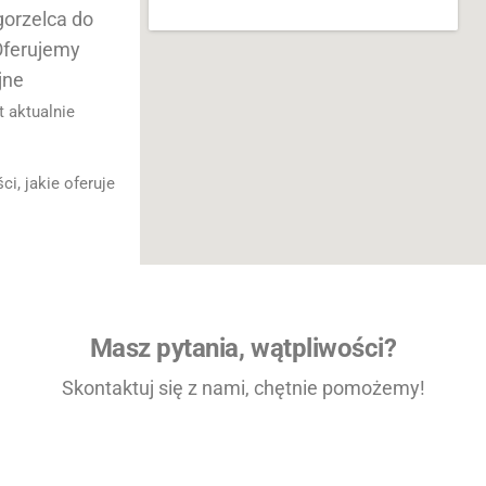
orzelca do
 Oferujemy
jne
t aktualnie
i, jakie oferuje
Masz pytania, wątpliwości?
Skontaktuj się z nami, chętnie pomożemy!