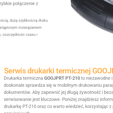
zybkie połączenie z
ścią, dużą szybkością druku
astąpionym rozwiązaniem
ć, oszczędność czasu i
Serwis drukarki termicznej GOO
Drukarka termiczna
GOOJPRT PT-210
to niezawodne i
doskonale sprawdza się w mobilnym drukowaniu parag
dokumentów. Aby zapewnić jej długą żywotność i beza
serwisowanie jest kluczowe. Poniżej znajdziesz inform
drukarkę PT-210 oraz co warto wiedzieć, korzystając z