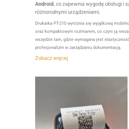
Android
, co zapewnia wygodę obsługi i s
różnorodnymi urządzeniami.
Drukarka PT-210 wyróżnia się wyjątkową mobilno
oraz kompaktowym rozmiarem, co czyni ją niez
wszędzie tam, gdzie wymagana jest elastycznoś
profesjonalizm w zarządzaniu dokumentacją.
Zobacz więcej