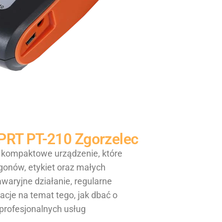
JPRT PT-210
Zgorzelec
 kompaktowe urządzenie, które
onów, etykiet oraz małych
waryjne działanie, regularne
acje na temat tego, jak dbać o
 profesjonalnych usług