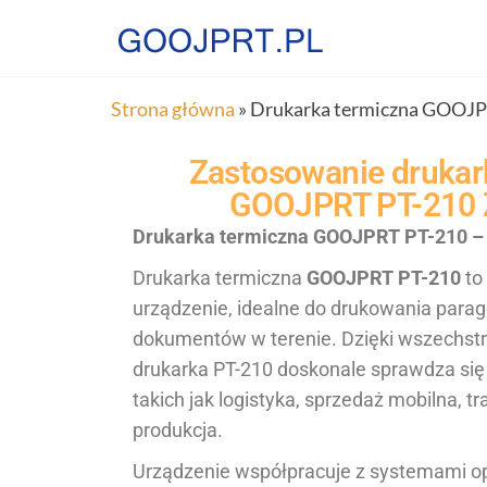
Strona główna
»
Drukarka termiczna GOOJPR
Zastosowanie drukark
GOOJPRT PT-210 
Drukarka termiczna GOOJPRT PT-210 –
Drukarka termiczna
GOOJPRT PT-210
to
urządzenie, idealne do drukowania parago
dokumentów w terenie. Dzięki wszechstr
drukarka PT-210 doskonale sprawdza się
takich jak logistyka, sprzedaż mobilna, t
produkcja.
Urządzenie współpracuje z systemami o