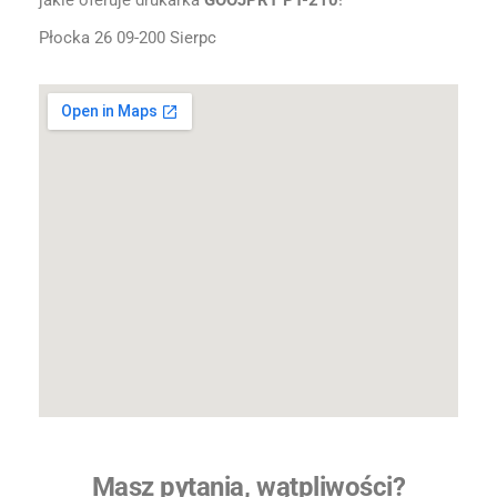
jakie oferuje drukarka
GOOJPRT PT-210
!
Płocka 26 09-200 Sierpc
Masz pytania, wątpliwości?