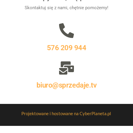
Skontaktuj się z nami, chętnie pomożemy!
576 209 944
biuro@sprzedaje.tv
Projektowane i hostowane na CyberPlaneta.pl