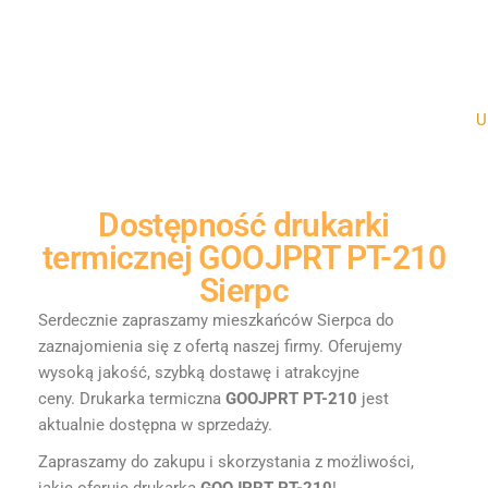
Un
Dostępność
drukarki
termicznej GOOJPRT PT-210
Sierpc
Serdecznie zapraszamy mieszkańców Sierpca do
zaznajomienia się z ofertą naszej firmy. Oferujemy
wysoką jakość, szybką dostawę i atrakcyjne
ceny.
Drukarka termiczna
GOOJPRT PT-210
jest
aktualnie dostępna w sprzedaży.
Zapraszamy do zakupu i skorzystania z możliwości,