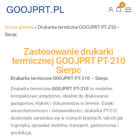
0
Strona główna
»
Drukarka termiczna GOOJPRT PT-210 –
Sierpc
Zastosowanie drukarki
termicznej GOOJPRT PT-210
Sierpc
Drukarka termiczna GOOJPRT PT-210 – Sierpc
Drukarka termiczna
GOOJPRT PT-210
to mobilne,
kompaktowe urządzenie, idealne do drukowania
paragonów, etykiet i dokumentów w terenie. Dzięki
wszechstronności i niezawodności, drukarka PT-210
doskonale sprawdza się w różnych branżach, takich jak
logistyka, sprzedaż mobilna, transport, gastronomia i
produkcja.