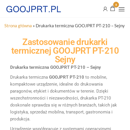
0
Strona główna
»
Drukarka termiczna GOOJPRT PT-210 – Sejny
Zastosowanie drukarki
termicznej GOOJPRT PT-210
Sejny
Drukarka termiczna GOOJPRT PT-210 – Sejny
Drukarka termiczna
GOOJPRT PT-210
to mobilne,
kompaktowe urządzenie, idealne do drukowania
paragonów, etykiet i dokumentów w terenie. Dzięki
wszechstronności i niezawodności, drukarka PT-210
doskonale sprawdza się w różnych branżach, takich jak
logistyka, sprzedaż mobilna, transport, gastronomia i
produkcja.
Urządzenie współpracuje z systemami operacyjnymi