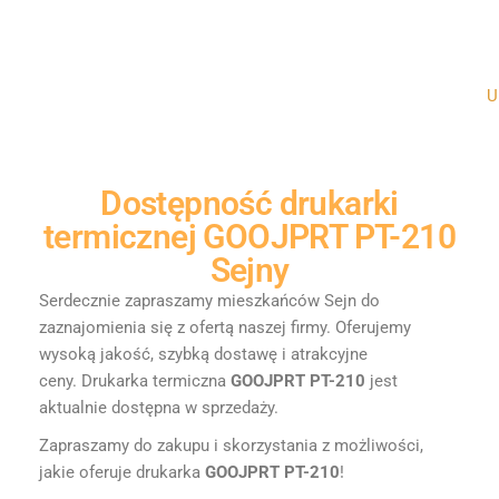
Un
Dostępność
drukarki
termicznej GOOJPRT PT-210
Sejny
Serdecznie zapraszamy mieszkańców Sejn do
zaznajomienia się z ofertą naszej firmy. Oferujemy
wysoką jakość, szybką dostawę i atrakcyjne
ceny.
Drukarka termiczna
GOOJPRT PT-210
jest
aktualnie dostępna w sprzedaży.
Zapraszamy do zakupu i skorzystania z możliwości,
jakie oferuje drukarka
GOOJPRT PT-210
!