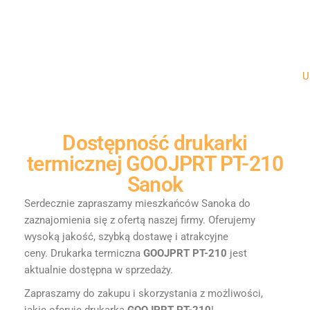
Un
Dostępność
drukarki
termicznej GOOJPRT PT-210
Sanok
Serdecznie zapraszamy mieszkańców Sanoka do
zaznajomienia się z ofertą naszej firmy. Oferujemy
wysoką jakość, szybką dostawę i atrakcyjne
ceny.
Drukarka termiczna
GOOJPRT PT-210
jest
aktualnie dostępna w sprzedaży.
Zapraszamy do zakupu i skorzystania z możliwości,