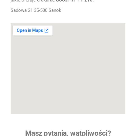
jakie oferuje drukarka
GOOJPRT PT-210
!
Sadowa 21 35-500 Sanok
Masz pytania, wątpliwości?