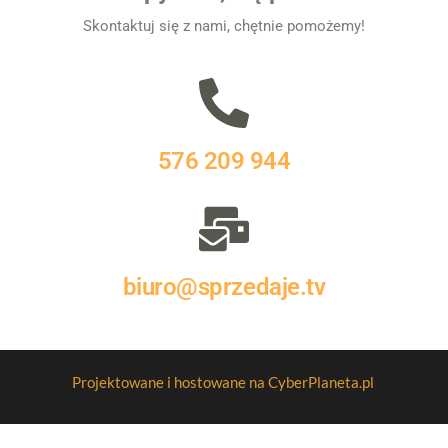
Skontaktuj się z nami, chętnie pomożemy!
576 209 944
biuro@sprzedaje.tv
Projektowane i hostowane na CyberPlaneta.pl