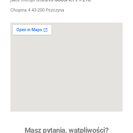
jakie oferuje drukarka
GOOJPRT PT-210
!
Chopina 4 43-200 Pszczyna
Masz pytania, wątpliwości?