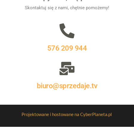
Skontaktuj się z nami, chętnie pomożemy!
576 209 944
biuro@sprzedaje.tv
Projektowane i hostowane na CyberPlaneta.pl