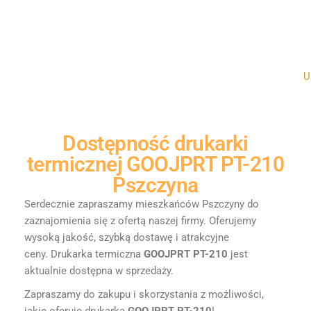
Un
Dostępność
drukarki
termicznej GOOJPRT PT-210
Pszczyna
Serdecznie zapraszamy mieszkańców Pszczyny do
zaznajomienia się z ofertą naszej firmy. Oferujemy
wysoką jakość, szybką dostawę i atrakcyjne
ceny.
Drukarka termiczna
GOOJPRT PT-210
jest
aktualnie dostępna w sprzedaży.
Zapraszamy do zakupu i skorzystania z możliwości,