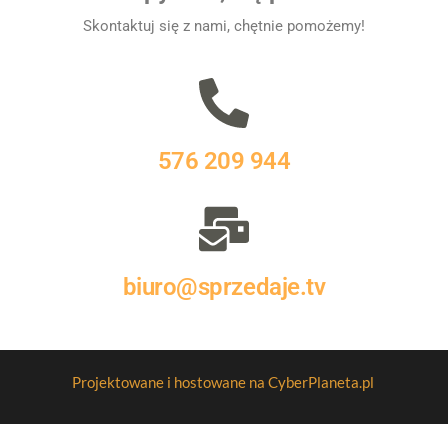
Skontaktuj się z nami, chętnie pomożemy!
576 209 944
biuro@sprzedaje.tv
Projektowane i hostowane na CyberPlaneta.pl