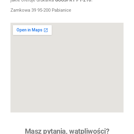
jakie oferuje drukarka
GOOJPRT PT-210
!
Zamkowa 39 95-200 Pabianice
Masz pytania, wątpliwości?