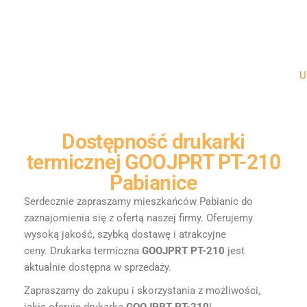
Un
Dostępność
drukarki
termicznej GOOJPRT PT-210
Pabianice
Serdecznie zapraszamy mieszkańców Pabianic do
zaznajomienia się z ofertą naszej firmy. Oferujemy
wysoką jakość, szybką dostawę i atrakcyjne
ceny.
Drukarka termiczna
GOOJPRT PT-210
jest
aktualnie dostępna w sprzedaży.
Zapraszamy do zakupu i skorzystania z możliwości,