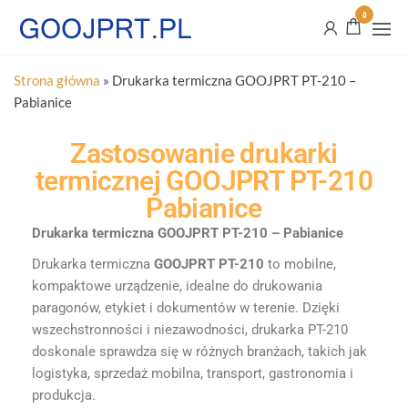
0
Strona główna
»
Drukarka termiczna GOOJPRT PT-210 –
Pabianice
Zastosowanie drukarki
termicznej GOOJPRT PT-210
Pabianice
Drukarka termiczna GOOJPRT PT-210 – Pabianice
Drukarka termiczna
GOOJPRT PT-210
to mobilne,
kompaktowe urządzenie, idealne do drukowania
paragonów, etykiet i dokumentów w terenie. Dzięki
wszechstronności i niezawodności, drukarka PT-210
doskonale sprawdza się w różnych branżach, takich jak
logistyka, sprzedaż mobilna, transport, gastronomia i
produkcja.