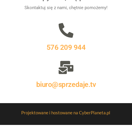
Skontaktuj się z nami, chętnie pomożemy!
576 209 944
biuro@sprzedaje.tv
Projektowane i hostowane na CyberPlaneta.pl