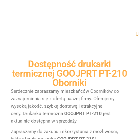
Un
Dostępność
drukarki
termicznej GOOJPRT PT-210
Oborniki
Serdecznie zapraszamy mieszkańców Oborników do
zaznajomienia się z ofertą naszej firmy. Oferujemy
wysoką jakość, szybką dostawę i atrakcyjne
ceny.
Drukarka termiczna
GOOJPRT PT-210
jest
aktualnie dostępna w sprzedaży.
Zapraszamy do zakupu i skorzystania z możliwości,