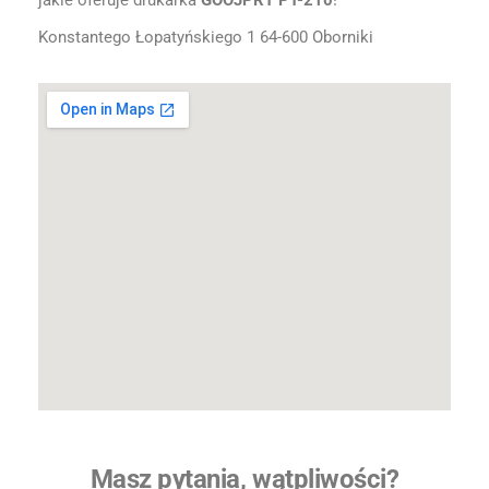
jakie oferuje drukarka
GOOJPRT PT-210
!
Konstantego Łopatyńskiego 1 64-600 Oborniki
Masz pytania, wątpliwości?