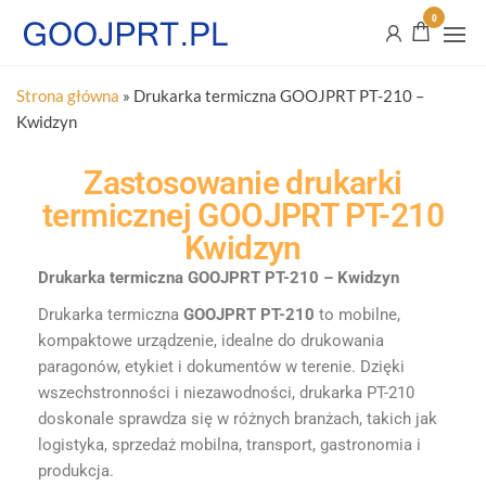
0
Strona główna
»
Drukarka termiczna GOOJPRT PT-210 –
Kwidzyn
Zastosowanie drukarki
termicznej GOOJPRT PT-210
Kwidzyn
Drukarka termiczna GOOJPRT PT-210 – Kwidzyn
Drukarka termiczna
GOOJPRT PT-210
to mobilne,
kompaktowe urządzenie, idealne do drukowania
paragonów, etykiet i dokumentów w terenie. Dzięki
wszechstronności i niezawodności, drukarka PT-210
doskonale sprawdza się w różnych branżach, takich jak
logistyka, sprzedaż mobilna, transport, gastronomia i
produkcja.