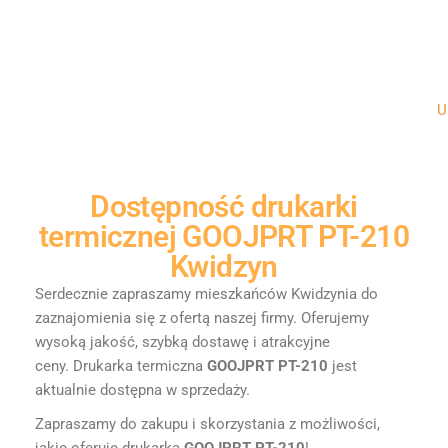
Un
Dostępność
drukarki
termicznej GOOJPRT PT-210
Kwidzyn
Serdecznie zapraszamy mieszkańców Kwidzynia do
zaznajomienia się z ofertą naszej firmy. Oferujemy
wysoką jakość, szybką dostawę i atrakcyjne
ceny.
Drukarka termiczna
GOOJPRT PT-210
jest
aktualnie dostępna w sprzedaży.
Zapraszamy do zakupu i skorzystania z możliwości,