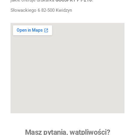
jakie oferuje drukarka
GOOJPRT PT-210
!
Słowackiego 6 82-500 Kwidzyn
Masz pytania, wątpliwości?