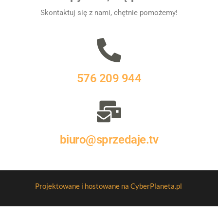
Skontaktuj się z nami, chętnie pomożemy!
576 209 944
biuro@sprzedaje.tv
Projektowane i hostowane na CyberPlaneta.pl