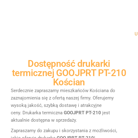
Un
Dostępność
drukarki
termicznej GOOJPRT PT-210
Kościan
Serdecznie zapraszamy mieszkańców Kościana do
zaznajomienia się z ofertą naszej firmy. Oferujemy
wysoką jakość, szybką dostawę i atrakcyjne
ceny.
Drukarka termiczna
GOOJPRT PT-210
jest
aktualnie dostępna w sprzedaży.
Zapraszamy do zakupu i skorzystania z możliwości,