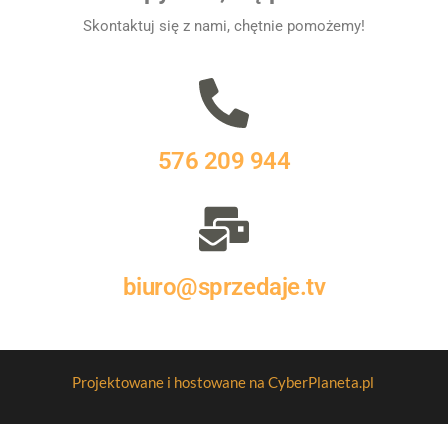
Skontaktuj się z nami, chętnie pomożemy!
576 209 944
biuro@sprzedaje.tv
Projektowane i hostowane na CyberPlaneta.pl