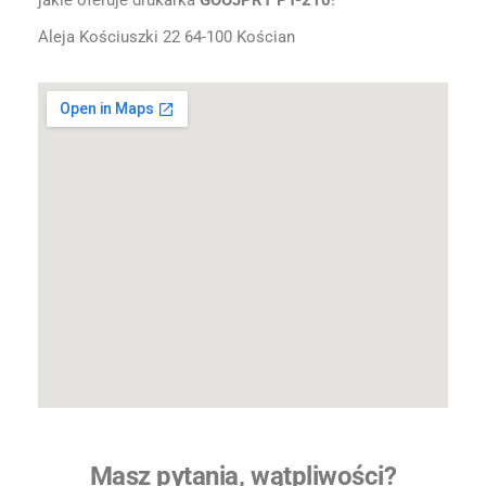
jakie oferuje drukarka
GOOJPRT PT-210
!
Aleja Kościuszki 22 64-100 Kościan
Masz pytania, wątpliwości?