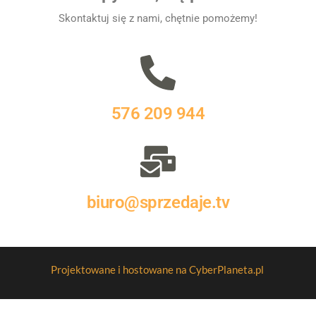
Skontaktuj się z nami, chętnie pomożemy!
576 209 944
biuro@sprzedaje.tv
Projektowane i hostowane na CyberPlaneta.pl