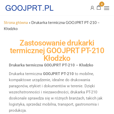
0
Strona główna
»
Drukarka termiczna GOOJPRT PT-210 –
Kłodzko
Zastosowanie drukarki
termicznej GOOJPRT PT-210
Kłodzko
Drukarka termiczna GOOJPRT PT-210 – Kłodzko
Drukarka termiczna
GOOJPRT PT-210
to mobilne,
kompaktowe urządzenie, idealne do drukowania
paragonów, etykiet i dokumentów w terenie. Dzięki
wszechstronności i niezawodności, drukarka PT-210
doskonale sprawdza się w różnych branżach, takich jak
logistyka, sprzedaż mobilna, transport, gastronomia i
produkcja.