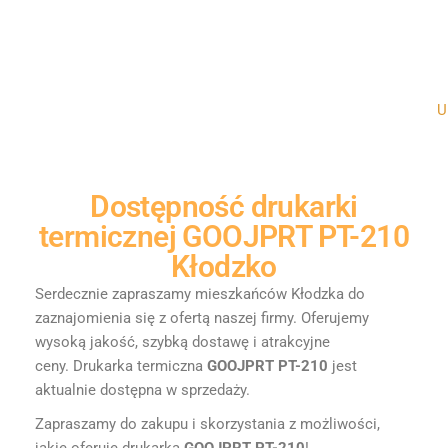
Un
Dostępność
drukarki
termicznej GOOJPRT PT-210
Kłodzko
Serdecznie zapraszamy mieszkańców Kłodzka do
zaznajomienia się z ofertą naszej firmy. Oferujemy
wysoką jakość, szybką dostawę i atrakcyjne
ceny.
Drukarka termiczna
GOOJPRT PT-210
jest
aktualnie dostępna w sprzedaży.
Zapraszamy do zakupu i skorzystania z możliwości,