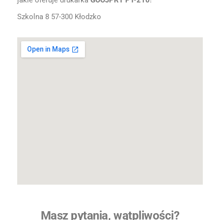
jakie oferuje drukarka
GOOJPRT PT-210
!
Szkolna 8 57-300 Kłodzko
Masz pytania, wątpliwości?