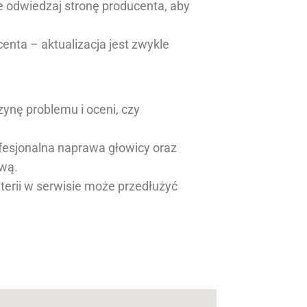
ie odwiedzaj stronę producenta, aby
centa – aktualizacja jest zwykle
czynę problemu i oceni, czy
ofesjonalna naprawa głowicy oraz
ową.
terii w serwisie może przedłużyć