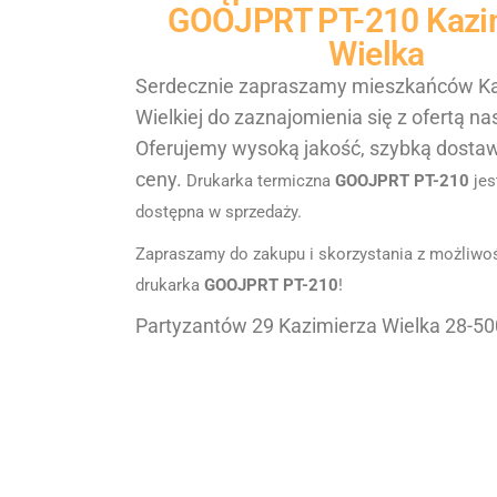
GOOJPRT PT-210
Kazi
Wielka
Serdecznie zapraszamy mieszkańców Ka
Wielkiej do zaznajomienia się z ofertą nas
Oferujemy wysoką jakość, szybką dostaw
ceny.
Drukarka termiczna
GOOJPRT PT-210
jes
dostępna w sprzedaży.
Zapraszamy do zakupu i skorzystania z możliwośc
drukarka
GOOJPRT PT-210
!
Partyzantów 29 Kazimierza Wielka 28-50