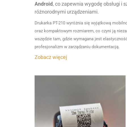
Android
, co zapewnia wygodę obsługi i s
różnorodnymi urządzeniami.
Drukarka PT-210 wyróżnia się wyjątkową mobilno
oraz kompaktowym rozmiarem, co czyni ją niez
wszędzie tam, gdzie wymagana jest elastycznoś
profesjonalizm w zarządzaniu dokumentacją.
Zobacz więcej