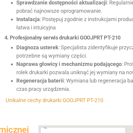
Sprawdzanie dostępności aktualizacji
: Regularn
pobrać najnowsze oprogramowanie.
Instalacja
: Postępuj zgodnie z instrukcjami produ
łatwa i intuicyjna
4. Profesjonalny serwis drukarki GOOJPRT PT-210
Diagnoza usterek
: Specjalista zidentyfikuje przy
potrzebne są wymiany części.
Naprawa głowicy i mechanizmu podającego
: Pr
rolek drukarki pozwala uniknąć jej wymiany na n
Regeneracja baterii
: Wymiana lub regeneracja ba
czas pracy urządzenia.
Unikalne cechy drukarki GOOJPRT PT-210
rmicznej