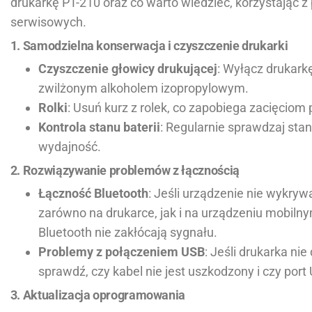
drukarkę PT-210 oraz co warto wiedzieć, korzystając z
serwisowych.
1. Samodzielna konserwacja i czyszczenie drukarki
Czyszczenie głowicy drukującej
: Wyłącz drukark
zwilżonym alkoholem izopropylowym.
Rolki
: Usuń kurz z rolek, co zapobiega zacięciom 
Kontrola stanu baterii
: Regularnie sprawdzaj stan 
wydajność.
2. Rozwiązywanie problemów z łącznością
Łączność Bluetooth
: Jeśli urządzenie nie wykryw
zarówno na drukarce, jak i na urządzeniu mobilny
Bluetooth nie zakłócają sygnału.
Problemy z połączeniem USB
: Jeśli drukarka ni
sprawdź, czy kabel nie jest uszkodzony i czy port 
3. Aktualizacja oprogramowania