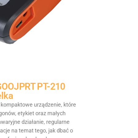
j GOOJPRT PT-210
elka
 kompaktowe urządzenie, które
onów, etykiet oraz małych
waryjne działanie, regularne
acje na temat tego, jak dbać o