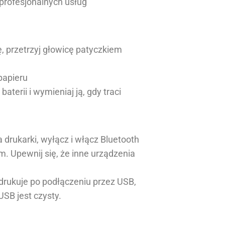
 profesjonalnych usług
ę, przetrzyj głowicę patyczkiem
papieru
baterii i wymieniaj ją, gdy traci
a drukarki, wyłącz i włącz Bluetooth
m. Upewnij się, że inne urządzenia
e drukuje po podłączeniu przez USB,
USB jest czysty.