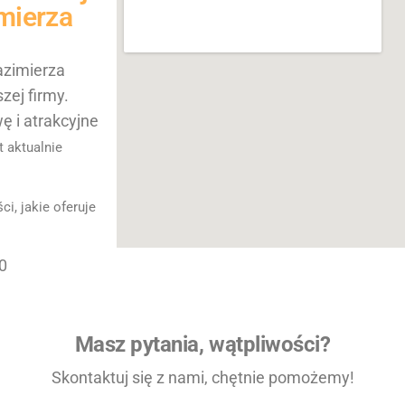
mierza
zimierza
zej firmy.
ę i atrakcyjne
t aktualnie
i, jakie oferuje
0
Masz pytania, wątpliwości?
Skontaktuj się z nami, chętnie pomożemy!