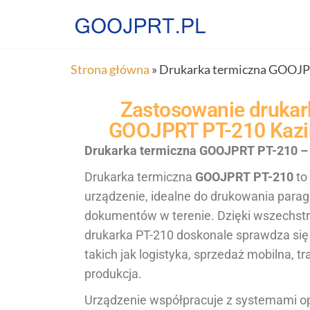
Strona główna
»
Drukarka termiczna GOOJPR
Zastosowanie drukark
GOOJPRT PT-210 Kazi
Drukarka termiczna GOOJPRT PT-210 – 
Drukarka termiczna
GOOJPRT PT-210
to
urządzenie, idealne do drukowania parago
dokumentów w terenie. Dzięki wszechstr
drukarka PT-210 doskonale sprawdza się
takich jak logistyka, sprzedaż mobilna, t
produkcja.
Urządzenie współpracuje z systemami o