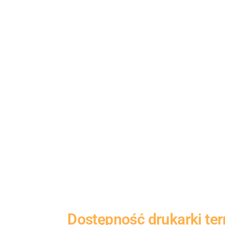
Dostępność
drukarki te