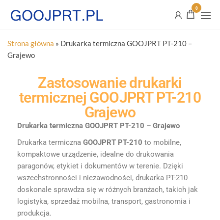
0
Strona główna
»
Drukarka termiczna GOOJPRT PT-210 –
Grajewo
Zastosowanie drukarki
termicznej GOOJPRT PT-210
Grajewo
Drukarka termiczna GOOJPRT PT-210 – Grajewo
Drukarka termiczna
GOOJPRT PT-210
to mobilne,
kompaktowe urządzenie, idealne do drukowania
paragonów, etykiet i dokumentów w terenie. Dzięki
wszechstronności i niezawodności, drukarka PT-210
doskonale sprawdza się w różnych branżach, takich jak
logistyka, sprzedaż mobilna, transport, gastronomia i
produkcja.