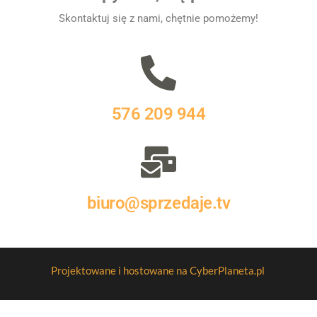
Skontaktuj się z nami, chętnie pomożemy!
576 209 944
biuro@sprzedaje.tv
Projektowane i hostowane na CyberPlaneta.pl