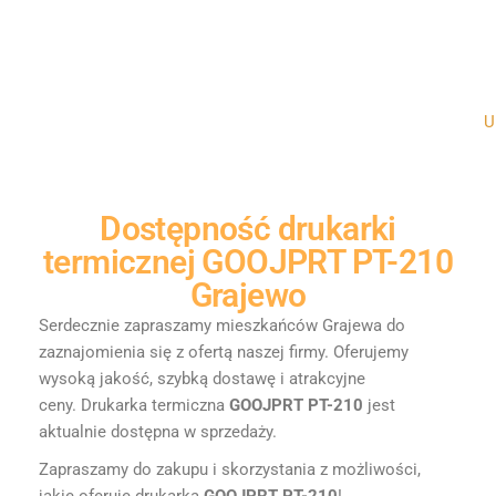
Un
Dostępność
drukarki
termicznej GOOJPRT PT-210
Grajewo
Serdecznie zapraszamy mieszkańców Grajewa do
zaznajomienia się z ofertą naszej firmy. Oferujemy
wysoką jakość, szybką dostawę i atrakcyjne
ceny.
Drukarka termiczna
GOOJPRT PT-210
jest
aktualnie dostępna w sprzedaży.
Zapraszamy do zakupu i skorzystania z możliwości,