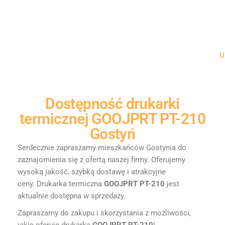
Un
Dostępność
drukarki
termicznej GOOJPRT PT-210
Gostyń
Serdecznie zapraszamy mieszkańców Gostynia do
zaznajomienia się z ofertą naszej firmy. Oferujemy
wysoką jakość, szybką dostawę i atrakcyjne
ceny.
Drukarka termiczna
GOOJPRT PT-210
jest
aktualnie dostępna w sprzedaży.
Zapraszamy do zakupu i skorzystania z możliwości,