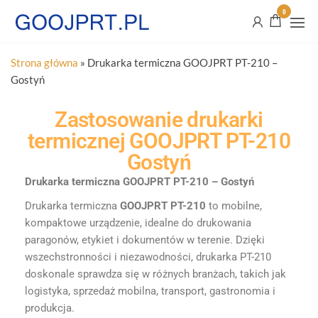
0
Strona główna
»
Drukarka termiczna GOOJPRT PT-210 –
Gostyń
Zastosowanie drukarki
termicznej GOOJPRT PT-210
Gostyń
Drukarka termiczna GOOJPRT PT-210 – Gostyń
Drukarka termiczna
GOOJPRT PT-210
to mobilne,
kompaktowe urządzenie, idealne do drukowania
paragonów, etykiet i dokumentów w terenie. Dzięki
wszechstronności i niezawodności, drukarka PT-210
doskonale sprawdza się w różnych branżach, takich jak
logistyka, sprzedaż mobilna, transport, gastronomia i
produkcja.