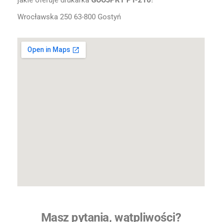
jakie oferuje drukarka
GOOJPRT PT-210
!
Wrocławska 250 63-800 Gostyń
Masz pytania, wątpliwości?