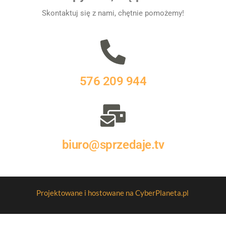
Skontaktuj się z nami, chętnie pomożemy!
576 209 944
biuro@sprzedaje.tv
Projektowane i hostowane na CyberPlaneta.pl