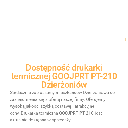
Un
Dostępność
drukarki
termicznej GOOJPRT PT-210
Dzierżoniów
Serdecznie zapraszamy mieszkańców Dzierżoniowa do
zaznajomienia się z ofertą naszej firmy. Oferujemy
wysoką jakość, szybką dostawę i atrakcyjne
ceny.
Drukarka termiczna
GOOJPRT PT-210
jest
aktualnie dostępna w sprzedaży.