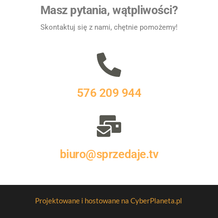
Masz pytania, wątpliwości?
Skontaktuj się z nami, chętnie pomożemy!
576 209 944
biuro@sprzedaje.tv
Projektowane i hostowane na CyberPlaneta.pl