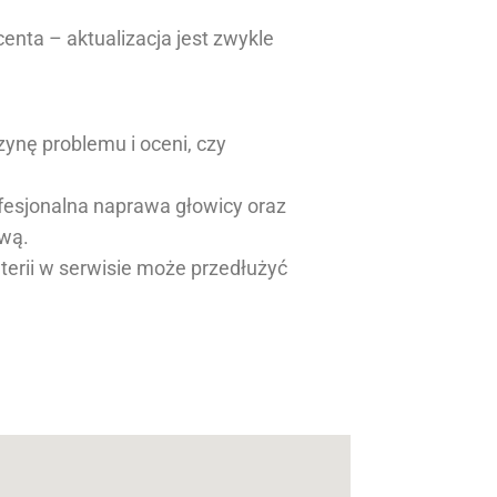
centa – aktualizacja jest zwykle
czynę problemu i oceni, czy
ofesjonalna naprawa głowicy oraz
ową.
terii w serwisie może przedłużyć