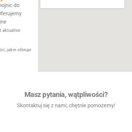
ojnic do
 Oferujemy
jne
t aktualnie
i, jakie oferuje
Masz pytania, wątpliwości?
Skontaktuj się z nami, chętnie pomożemy!