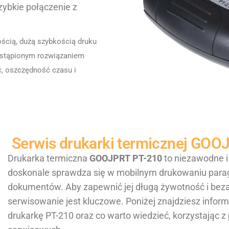
zybkie połączenie z
ścią, dużą szybkością druku
astąpionym rozwiązaniem
ć, oszczędność czasu i
Serwis drukarki termicznej GO
Drukarka termiczna
GOOJPRT PT-210
to niezawodne i
doskonale sprawdza się w mobilnym drukowaniu parag
dokumentów. Aby zapewnić jej długą żywotność i beza
serwisowanie jest kluczowe. Poniżej znajdziesz inform
drukarkę PT-210 oraz co warto wiedzieć, korzystając z