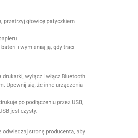
ę, przetrzyj głowicę patyczkiem
papieru
baterii i wymieniaj ją, gdy traci
a drukarki, wyłącz i włącz Bluetooth
m. Upewnij się, że inne urządzenia
e drukuje po podłączeniu przez USB,
USB jest czysty.
ie odwiedzaj stronę producenta, aby