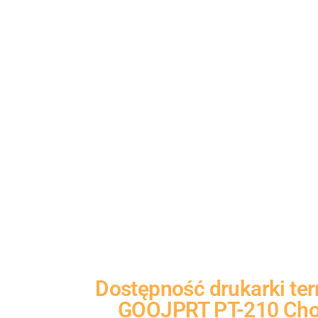
Dostępność
drukarki te
GOOJPRT PT-210
Cho