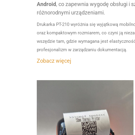
Android
, co zapewnia wygodę obsługi i s
różnorodnymi urządzeniami.
Drukarka PT-210 wyróżnia się wyjątkową mobilno
oraz kompaktowym rozmiarem, co czyni ją niez
wszędzie tam, gdzie wymagana jest elastycznoś
profesjonalizm w zarządzaniu dokumentacją.
Zobacz więcej