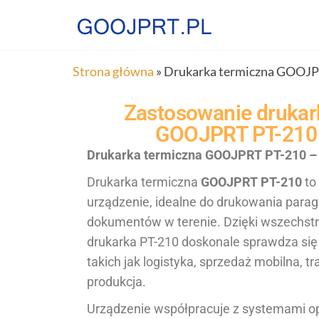
Strona główna
»
Drukarka termiczna GOOJP
Zastosowanie drukark
GOOJPRT PT-210 
Drukarka termiczna GOOJPRT PT-210 – 
Drukarka termiczna
GOOJPRT PT-210
to
urządzenie, idealne do drukowania parago
dokumentów w terenie. Dzięki wszechstr
drukarka PT-210 doskonale sprawdza się
takich jak logistyka, sprzedaż mobilna, t
produkcja.
Urządzenie współpracuje z systemami o