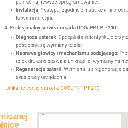
pobrać najnowsze oprogramowanie.
Instalacja
: Postępuj zgodnie z instrukcjami produ
łatwa i intuicyjna
4. Profesjonalny serwis drukarki GOOJPRT PT-210
Diagnoza usterek
: Specjalista zidentyfikuje przy
potrzebne są wymiany części.
Naprawa głowicy i mechanizmu podającego
: Pr
rolek drukarki pozwala uniknąć jej wymiany na n
Regeneracja baterii
: Wymiana lub regeneracja ba
czas pracy urządzenia.
Unikalne cechy drukarki GOOJPRT PT-210
rmicznej
jnice