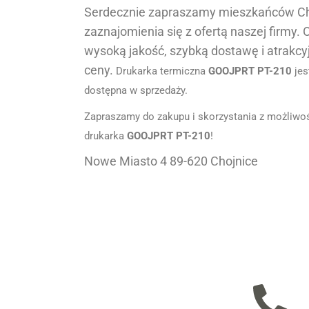
Serdecznie zapraszamy mieszkańców Ch
zaznajomienia się z ofertą naszej firmy.
wysoką jakość, szybką dostawę i atrakcy
ceny.
Drukarka termiczna
GOOJPRT PT-210
jes
dostępna w sprzedaży.
Zapraszamy do zakupu i skorzystania z możliwośc
drukarka
GOOJPRT PT-210
!
Nowe Miasto 4 89-620 Chojnice