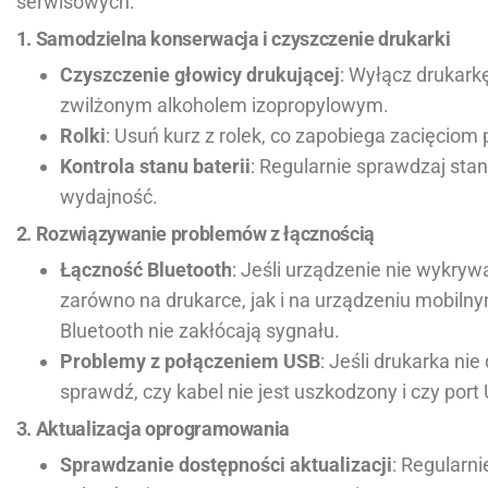
serwisowych.
1. Samodzielna konserwacja i czyszczenie drukarki
Czyszczenie głowicy drukującej
: Wyłącz drukark
zwilżonym alkoholem izopropylowym.
Rolki
: Usuń kurz z rolek, co zapobiega zacięciom 
Kontrola stanu baterii
: Regularnie sprawdzaj stan 
wydajność.
2. Rozwiązywanie problemów z łącznością
Łączność Bluetooth
: Jeśli urządzenie nie wykryw
zarówno na drukarce, jak i na urządzeniu mobilny
Bluetooth nie zakłócają sygnału.
Problemy z połączeniem USB
: Jeśli drukarka ni
sprawdź, czy kabel nie jest uszkodzony i czy port 
3. Aktualizacja oprogramowania
Sprawdzanie dostępności aktualizacji
: Regularn