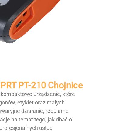
OJPRT PT-210
Chojnice
 kompaktowe urządzenie, które
onów, etykiet oraz małych
waryjne działanie, regularne
acje na temat tego, jak dbać o
 profesjonalnych usług